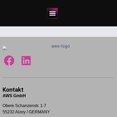
Warum AWS?
In 4 Schritten zum Ersatzteil
Kontakt
AWS GmbH
Obere Schanzenstr. 1-7
55232 Alzey / GERMANY