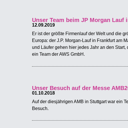
Unser Team beim JP Morgan Lauf i
12.09.2019
Er ist der größte Firmenlauf der Welt und die gr
Europa: der J.P. Morgan-Lauf in Frankfurt am M
und Läufer gehen hier jedes Jahr an den Start,
ein Team der AWS GmbH.
Unser Besuch auf der Messe AMB20
01.10.2018
Auf der diesjährigen AMB in Stuttgart war ein T
Besuch.