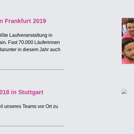
n Frankfurt 2019
ößte Laufveranstaltung in
ain. Fast 70.000 Läuferinnen
 darunter in diesem Jahr auch
18 in Stuttgart
eil unseres Teams vor Ort zu