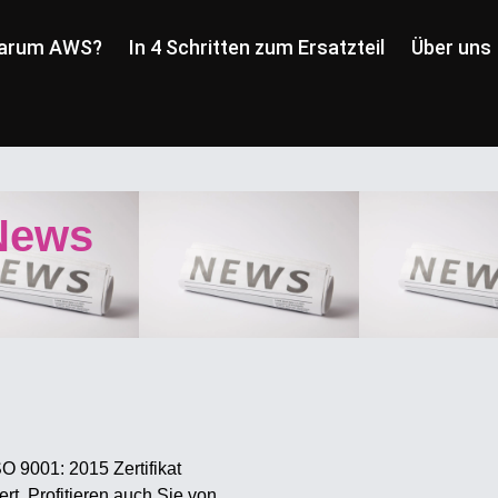
arum AWS?
In 4 Schritten zum Ersatzteil
Über uns
News
 9001: 2015 Zertifikat
rt. Profitieren auch Sie von