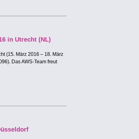
 in Utrecht (NL)
ht (15. März 2016 – 18. März
096). Das AWS-Team freut
üsseldorf