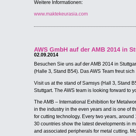
Weitere Informationen:
www.maktekeurasia.com
AWS GmbH auf der AMB 2014 in Stu
02.09.2014
Besuchen Sie uns auf der AMB 2014 in Stuttga
(Halle 3, Stand B54). Das AWS Team freut sich 
Visit us at the stand of Samsys (Hall 3, Stand 
Stuttgart. The AWS team is looking forward to you
The AMB – International Exhibition for Metalwork
in the industry in the even years and is one of t
for cutting technology. Every two years, around 
30 countries show the latest developments in ma
and associated peripherals for metal cutting. M