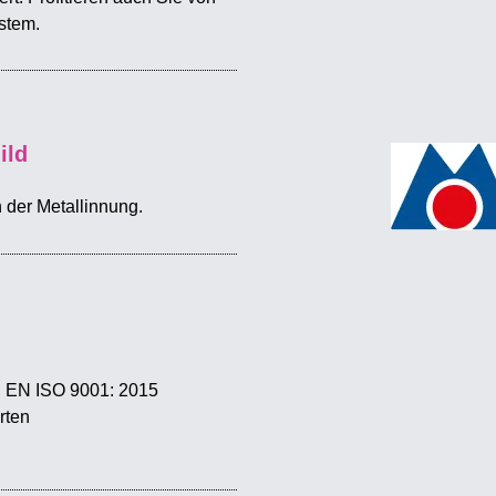
stem.
ild
n der Metallinnung.
N EN ISO 9001: 2015
erten