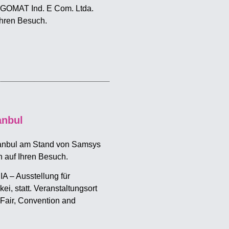
RGOMAT Ind. E Com. Ltda.
Ihren Besuch.
anbul
tanbul am Stand von Samsys
h auf Ihren Besuch.
 – Ausstellung für
ei, statt. Veranstaltungsort
air, Convention and