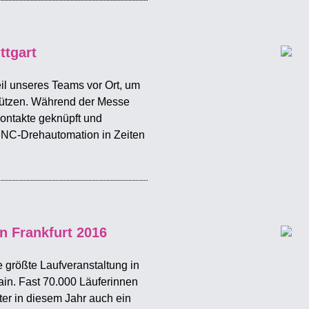
ttgart
eil unseres Teams vor Ort, um
tützen. Während der Messe
Kontakte geknüpft und
NC-Drehautomation in Zeiten
n Frankfurt 2016
 größte Laufveranstaltung in
ain. Fast 70.000 Läuferinnen
ter in diesem Jahr auch ein