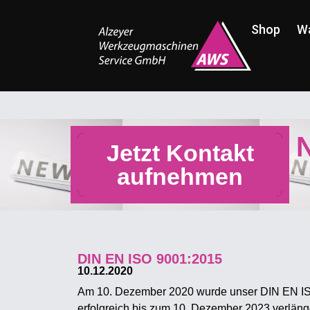
Shop
W
Jetzt Kontakt
aufnehmen
DIN EN ISO 9001:2015
10.12.2020
Am 10. Dezember 2020 wurde unser DIN EN ISO
erfolgreich bis zum 10. Dezember 2023 verlänge