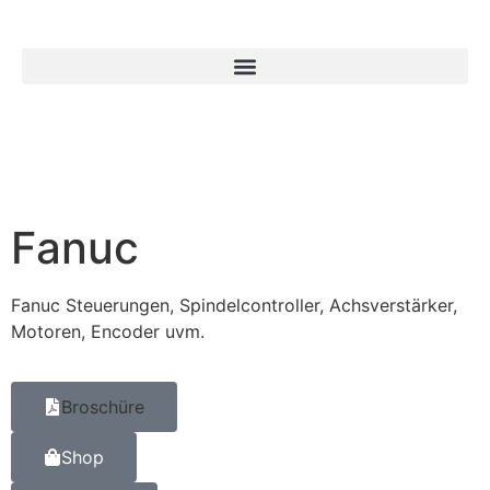
Fanuc
Fanuc Steuerungen, Spindelcontroller, Achsverstärker,
Motoren, Encoder uvm.
Broschüre
Shop