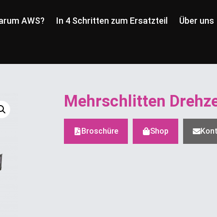
arum AWS?
In 4 Schritten zum Ersatzteil
Über uns
Mehrschlitten Drehz
Broschüre
Shop
Kon