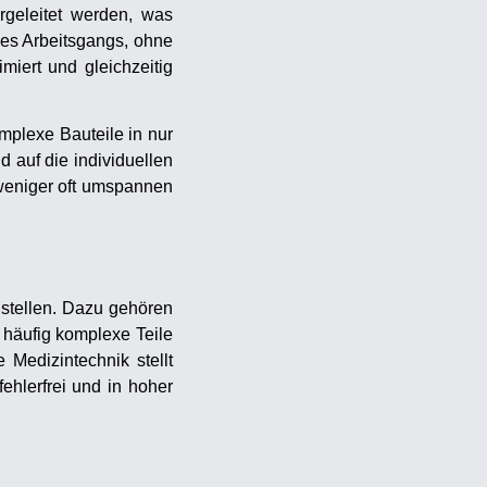
rgeleitet werden, was
nes Arbeitsgangs, ohne
iert und gleichzeitig
mplexe Bauteile in nur
 auf die individuellen
 weniger oft umspannen
stellen. Dazu gehören
 häufig komplexe Teile
Medizintechnik stellt
ehlerfrei und in hoher