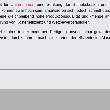
et für
Unternehmen
eine Senkung der Betriebskosten und 
m können zwar hoch sein, amortisieren sich jedoch schnell dur
eine gleichbleibend hohe Produktionsqualität und -menge an
rung von Kosteneffizienz und Wettbewerbsfähigkeit.
hzentren in der modernen Fertigung unverzichtbar geworden 
ision durchzuführen, macht sie zu einer der effizientesten Mas