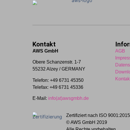
Kontakt
Info
AWS GmbH
AGB
Impre
Obere Schanzenstr. 1-7
Datens
55232 Alzey / GERMANY
Downl
Kontak
Telefon: +49 6731 45350
Telefax: +49 6731 45336
E-Mail:
info(at)awsgmbh.de
Zertifiziert nach ISO 9001:201
© AWS GmbH 2019
Alle Rechte vorbehalten