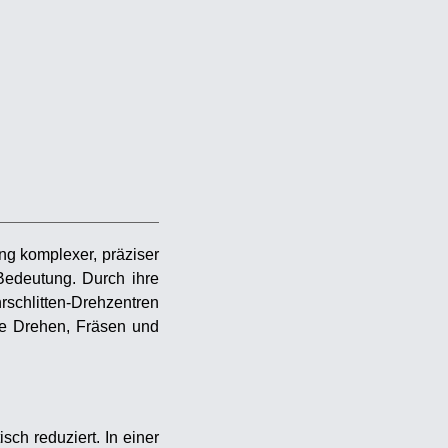
ung komplexer, präziser
 Bedeutung. Durch ihre
rschlitten-Drehzentren
ie Drehen, Fräsen und
sch reduziert. In einer