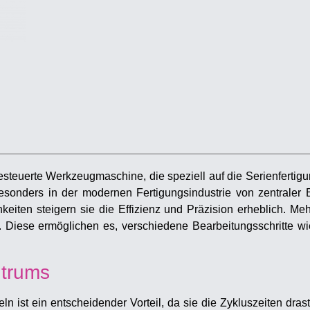
gesteuerte Werkzeugmaschine, die speziell auf die Serienfertig
besonders in der modernen Fertigungsindustrie von zentraler
keiten steigern sie die Effizienz und Präzision erheblich. Meh
 Diese ermöglichen es, verschiedene Bearbeitungsschritte w
.
ntrums
 ist ein entscheidender Vorteil, da sie die Zykluszeiten drasti