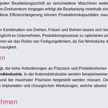
jeden Bearbeitungsschritt an verschiedene Maschinen weite
en-Drehzentrum hingegen erfolgt die Bearbeitung innerhalb ei
se Effizienzsteigerung können Produktionskapazitäten maxim
 der Kombination von Drehen, Fräsen und Bohren lassen sich ko
möglicht es Unternehmen, Produktionsprozesse zu optimieren und
eren sie das Risiko von Fertigungsfehlern, da Sie Werkstücke
nauigkeit.
en
agt, die hohe Anforderungen an Präzision und Produktvolumen 
onikindustrie
. In der Automobilindustrie werden beispielsweise
und bei maximaler Präzision hergestellt werden müssen. Die 
 Implantaten und chirurgischen Werkzeugen, welche absolut f
nehmen