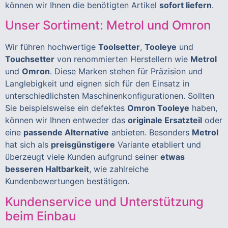
können wir Ihnen die benötigten Artikel
sofort liefern
.
Unser Sortiment: Metrol und Omron
Wir führen hochwertige
Toolsetter
,
Tooleye
und
Touchsetter
von renommierten Herstellern wie
Metrol
und
Omron
. Diese Marken stehen für Präzision und
Langlebigkeit und eignen sich für den Einsatz in
unterschiedlichsten Maschinenkonfigurationen. Sollten
Sie beispielsweise ein defektes
Omron Tooleye
haben,
können wir Ihnen entweder das
originale Ersatzteil
oder
eine
passende Alternative
anbieten. Besonders
Metrol
hat sich als
preisgünstigere
Variante etabliert und
überzeugt viele Kunden aufgrund seiner
etwas
besseren Haltbarkeit
, wie zahlreiche
Kundenbewertungen bestätigen.
Kundenservice und Unterstützung
beim Einbau