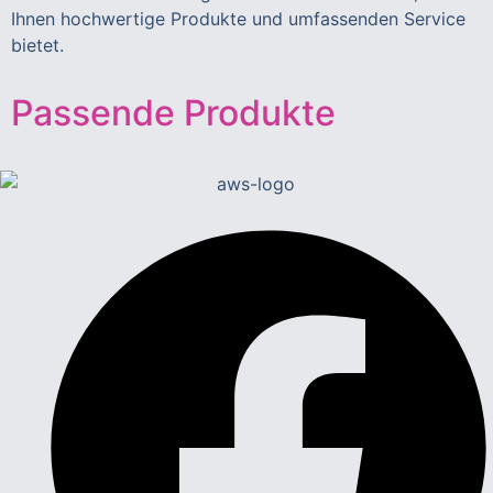
Ihnen hochwertige Produkte und umfassenden Service
bietet.
Passende Produkte