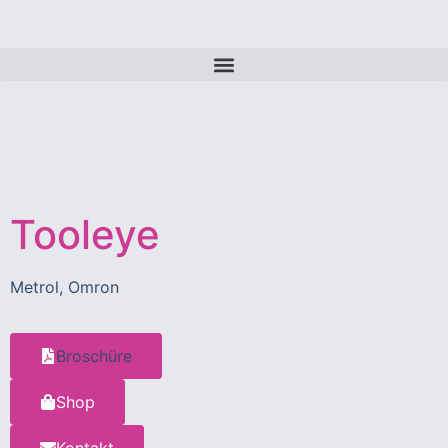
Tooleye
Metrol, Omron
Broschüre
Shop