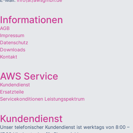
E-Mail:
info(at)awsgmbh.de
Informationen
AGB
Impressum
Datenschutz
Downloads
Kontakt
AWS Service
Kundendienst
Ersatzteile
Servicekonditionen
Leistungspektrum
Kundendienst
Unser telefonischer Kundendienst ist werktags von 8:00 –