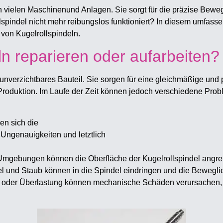
 in vielen Maschinenund Anlagen. Sie sorgt für die präzise Bew
pindel nicht mehr reibungslos funktioniert? In diesem umfasse
 von Kugelrollspindeln.
n reparieren oder aufarbeiten?
 unverzichtbares Bauteil. Sie sorgen für eine gleichmäßige un
 Produktion. Im Laufe der Zeit können jedoch verschiedene Prob
en sich die
 Ungenauigkeiten und letztlich
 Umgebungen können die Oberfläche der Kugelrollspindel angre
kel und Staub können in die Spindel eindringen und die Beweglic
e oder Überlastung können mechanische Schäden verursachen, d