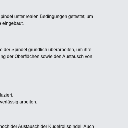
Spindel unter realen Bedingungen getestet, um
e eingebaut.
e der Spindel gründlich überarbeiten, um ihre
htung der Oberflächen sowie den Austausch von
uziert.
verlässig arbeiten.
r noch der Austausch der Kugelrollspindel. Auch