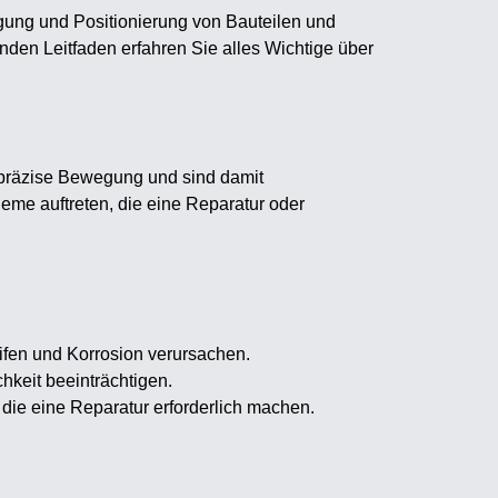
egung und Positionierung von Bauteilen und
nden Leitfaden erfahren Sie alles Wichtige über
d präzise Bewegung und sind damit
leme auftreten, die eine Reparatur oder
ifen und Korrosion verursachen.
hkeit beeinträchtigen.
ie eine Reparatur erforderlich machen.