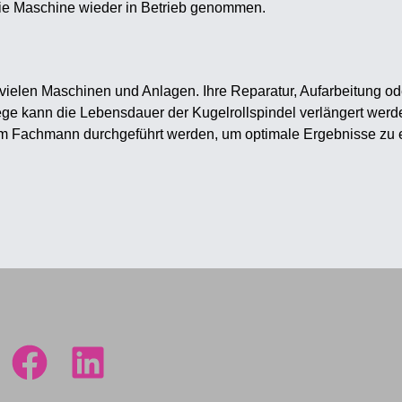
d die Maschine wieder in Betrieb genommen.
 in vielen Maschinen und Anlagen. Ihre Reparatur, Aufarbeitung 
ege kann die Lebensdauer der Kugelrollspindel verlängert wer
em Fachmann durchgeführt werden, um optimale Ergebnisse zu e