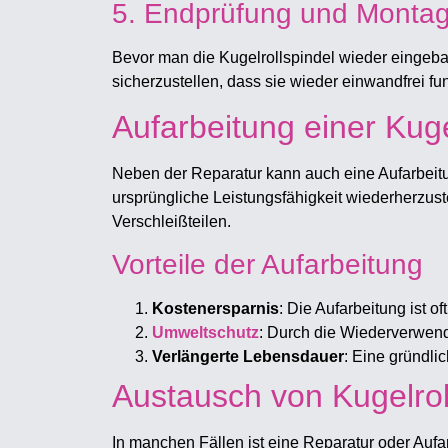
5. Endprüfung und Monta
Bevor man die Kugelrollspindel wieder eingeba
sicherzustellen, dass sie wieder einwandfrei fu
Aufarbeitung einer Kuge
Neben der Reparatur kann auch eine Aufarbeitun
ursprüngliche Leistungsfähigkeit wiederherzust
Verschleißteilen.
Vorteile der Aufarbeitung
Kostenersparnis
: Die Aufarbeitung ist o
Umweltschutz
: Durch die Wiederverwend
Verlängerte Lebensdauer
: Eine gründli
Austausch von Kugelrol
In manchen Fällen ist eine Reparatur oder Aufar