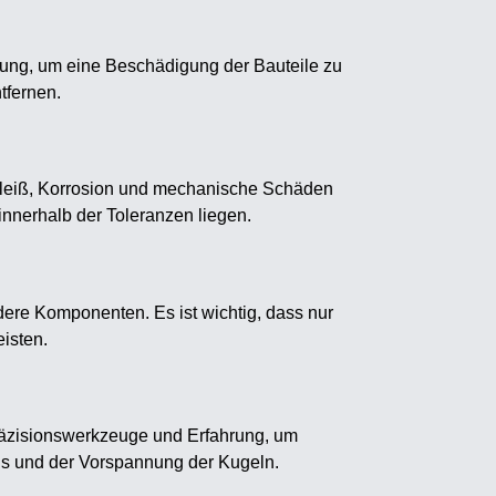
hrung, um eine Beschädigung der Bauteile zu
tfernen.
schleiß, Korrosion und mechanische Schäden
 innerhalb der Toleranzen liegen.
ere Komponenten. Es ist wichtig, dass nur
isten.
Präzisionswerkzeuge und Erfahrung, um
iels und der Vorspannung der Kugeln.