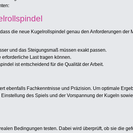
hten:
lrollspindel
dass die neue Kugelrollspindel genau den Anforderungen der M
esser und das Steigungsmaß müssen exakt passen.
 erforderliche Last tragen können.
pindel ist entscheidend für die Qualität der Arbeit.
dert ebenfalls Fachkenntnisse und Präzision. Um optimale Erg
ie Einstellung des Spiels und der Vorspannung der Kugeln sowi
alen Bedingungen testen. Dabei wird überprüft, ob sie die gefo