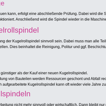
ge
uen kann, erfolgt eine abschließende Prüfung. Dabei wird die 
nktioniert. Anschließend wird die Spindel wieder in die Maschin
lrollspindel
g der Kugelrollspindel sinnvoll sein. Dabei muss man alle Teil
ellen. Dies beinhaltet die Reinigung, Politur und ggf. Beschic
ft günstiger als der Kauf einer neuen Kugelrollspindel.
ung von Bauteilen werden Ressourcen geschont und Abfall red
ch aufgearbeitete Kugelrollspindel kann oft wieder viele Jahre zu
lspindeln
beitung nicht mehr sinnvoll oder wirtschaftlich. Dann bleibt nu