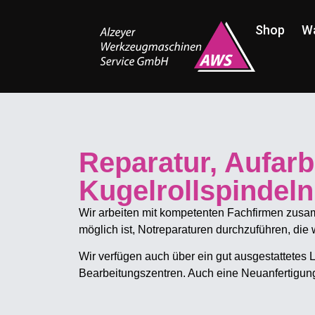
Shop
W
Reparatur, Aufar
Kugelrollspindeln
Wir arbeiten mit kompetenten Fachfirmen zusamm
möglich ist, Notreparaturen durchzuführen, die
Wir verfügen auch über ein gut ausgestattetes 
Bearbeitungszentren. Auch eine Neuanfertigung 