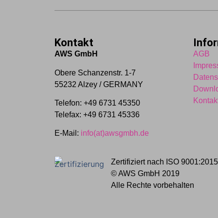
Kontakt
Info
AWS GmbH
AGB
Impre
Obere Schanzenstr. 1-7
Datens
55232 Alzey / GERMANY
Downl
Kontak
Telefon: +49 6731 45350
Telefax: +49 6731 45336
E-Mail:
info(at)awsgmbh.de
Zertifiziert nach ISO 9001:201
© AWS GmbH 2019
Alle Rechte vorbehalten