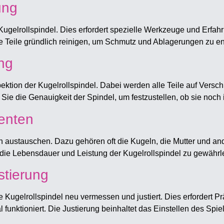
ung
 Kugelrollspindel. Dies erfordert spezielle Werkzeuge und Erfa
Teile gründlich reinigen, um Schmutz und Ablagerungen zu en
ng
nspektion der Kugelrollspindel. Dabei werden alle Teile auf Ver
 Sie die Genauigkeit der Spindel, um festzustellen, ob sie noch
enten
 austauschen. Dazu gehören oft die Kugeln, die Mutter und and
die Lebensdauer und Leistung der Kugelrollspindel zu gewährle
tierung
Kugelrollspindel neu vermessen und justiert. Dies erfordert 
l funktioniert. Die Justierung beinhaltet das Einstellen des Sp