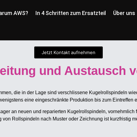
arum AWS?
In 4 Schritten zum Ersatzteil
Über uns
Jetzt Kontakt aufnehmen
beitung und Austausch 
en, die in der Lage sind verschlissene Kugelrollspindeln wiede
 wenigstens eine eingeschränkte Produktion bis zum Eintreffen
Lager an neuen und reparierten Kugelrollspindeln, vornehmlich 
von Rollspindeln nach Muster oder Zeichnung ist kurzfristig m