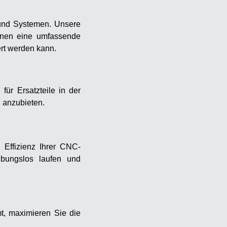
 und Systemen. Unsere
Ihnen eine umfassende
ert werden kann.
für Ersatzteile in der
n anzubieten.
 Effizienz Ihrer CNC-
eibungslos laufen und
t, maximieren Sie die