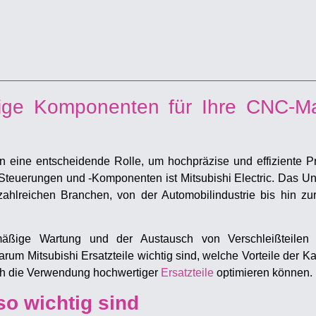
rtige Komponenten für Ihre CNC-M
 eine entscheidende Rolle, um hochpräzise und effiziente P
-Steuerungen und -Komponenten ist Mitsubishi Electric. Das U
 zahlreichen Branchen, von der Automobilindustrie bis hin zu
äßige Wartung und der Austausch von Verschleißteilen u
rum Mitsubishi Ersatzteile wichtig sind, welche Vorteile der Ka
rch die Verwendung hochwertiger
Ersatzteile
optimieren können.
so wichtig sind