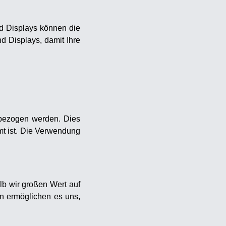
nd Displays können die
d Displays, damit Ihre
en bezogen werden. Dies
mmt ist. Die Verwendung
lb wir großen Wert auf
len ermöglichen es uns,