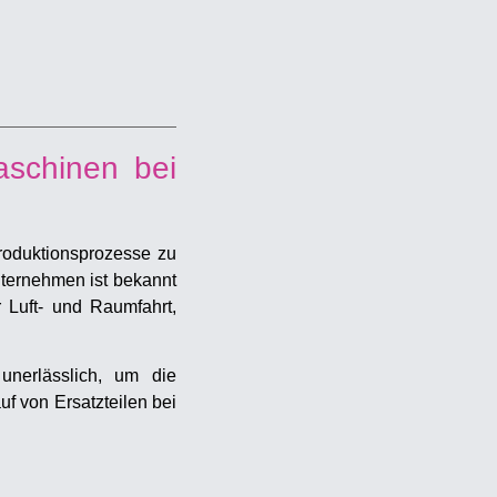
aschinen bei
roduktionsprozesse zu
nternehmen ist bekannt
r Luft- und Raumfahrt,
nerlässlich, um die
uf von Ersatzteilen bei