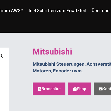
arum AWS?
In 4 Schritten zum Ersatzteil
Über uns
Mitsubishi
Mitsubishi Steuerungen, Achsverstär
Motoren, Encoder uvm.
Broschüre
Shop
Kon