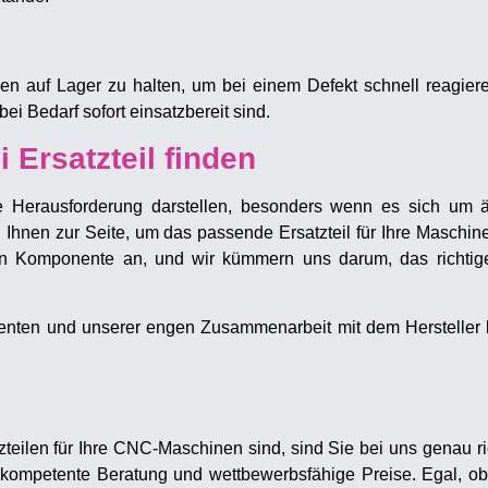
nen auf Lager zu halten, um bei einem Defekt schnell reagie
ei Bedarf sofort einsatzbereit sind.
 Ersatzteil finden
e Herausforderung darstellen, besonders wenn es sich um 
Ihnen zur Seite, um das passende Ersatzteil für Ihre Maschin
 Komponente an, und wir kümmern uns darum, das richtige 
enten und unserer engen Zusammenarbeit mit dem Hersteller 
eilen für Ihre CNC-Maschinen sind, sind Sie bei uns genau ric
n, kompetente Beratung und wettbewerbsfähige Preise. Egal, 