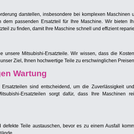
sforderung darstellen, insbesondere bei komplexen Maschinen
ch dem passenden Ersatzteil für Ihre Maschine. Wir bieten 
zteil zu finden, damit Ihre Maschine schnell und effizient repari
e unsere Mitsubishi-Ersatzteile. Wir wissen, dass die Kosten 
 unser Ziel, Ihnen hochwertige Teile zu erschwinglichen Preise
gen Wartung
rsatzteilen sind entscheidend, um die Zuverlässigkeit und
tsubishi-Ersatzteilen sorgt dafür, dass Ihre Maschinen r
 defekte Teile austauschen, bevor es zu einem Ausfall komm
stände.