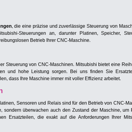
ungen
, die eine präzise und zuverlässige Steuerung von Masc
itsubishi-Steuerungen an, darunter Platinen, Speicher, St
reibungslosen Betrieb Ihrer CNC-Maschine.
der Steuerung von CNC-Maschinen. Mitsubishi bietet eine Reih
en und hohe Leistung sorgen. Bei uns finden Sie Ersatzte
n, dass Ihre Maschine immer mit voller Effizienz arbeitet.
n
latinen, Sensoren und Relais sind für den Betrieb von CNC-Ma
e, sondern überwachen auch den Zustand der Maschine, um P
hen Ersatzteilen, die exakt auf die Anforderungen Ihrer Mi