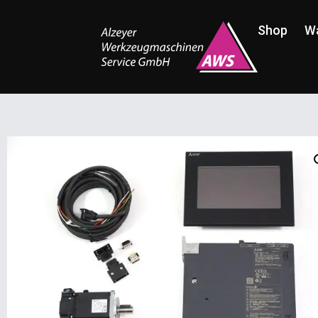
Shop
W