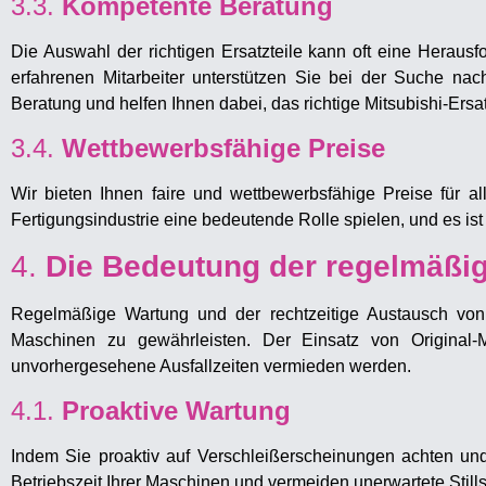
3.3.
Kompetente Beratung
Die Auswahl der richtigen Ersatzteile kann oft eine Herau
erfahrenen Mitarbeiter unterstützen Sie bei der Suche na
Beratung und helfen Ihnen dabei, das richtige Mitsubishi-Ersat
3.4.
Wettbewerbsfähige Preise
Wir bieten Ihnen faire und wettbewerbsfähige Preise für all
Fertigungsindustrie eine bedeutende Rolle spielen, und es ist
4.
Die Bedeutung der regelmäßi
Regelmäßige Wartung und der rechtzeitige Austausch von E
Maschinen zu gewährleisten. Der Einsatz von Original-Mi
unvorhergesehene Ausfallzeiten vermieden werden.
4.1.
Proaktive Wartung
Indem Sie proaktiv auf Verschleißerscheinungen achten und
Betriebszeit Ihrer Maschinen und vermeiden unerwartete Still