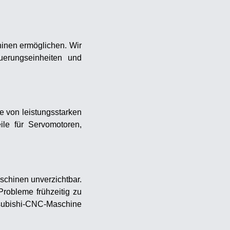
hinen ermöglichen. Wir
euerungseinheiten und
e von leistungsstarken
ile für Servomotoren,
schinen unverzichtbar.
robleme frühzeitig zu
tsubishi-CNC-Maschine