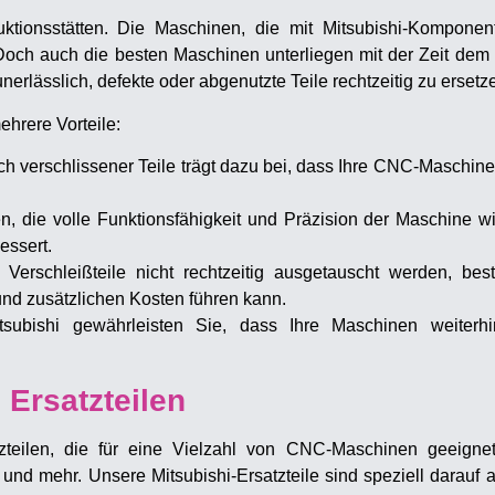
ionsstätten. Die Maschinen, die mit Mitsubishi-Komponent
Doch auch die besten Maschinen unterliegen mit der Zeit dem 
erlässlich, defekte oder abgenutzte Teile rechtzeitig zu ersetz
ehrere Vorteile:
h verschlissener Teile trägt dazu bei, dass Ihre CNC-Maschinen
n, die volle Funktionsfähigkeit und Präzision der Maschine w
essert.
erschleißteile nicht rechtzeitig ausgetauscht werden, bes
nd zusätzlichen Kosten führen kann.
tsubishi gewährleisten Sie, dass Ihre Maschinen weiter
 Ersatzteilen
tzteilen, die für eine Vielzahl von CNC-Maschinen geeign
und mehr. Unsere Mitsubishi-Ersatzteile sind speziell darauf a