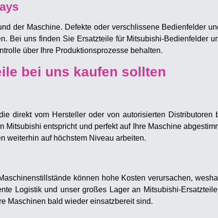
lays
 und der Maschine. Defekte oder verschlissene Bedienfelder u
Bei uns finden Sie Ersatzteile für Mitsubishi-Bedienfelder un
ontrolle über Ihre Produktionsprozesse behalten.
ile bei uns kaufen sollten
, die direkt vom Hersteller oder von autorisierten Distributor
on Mitsubishi entspricht und perfekt auf Ihre Maschine abgesti
en weiterhin auf höchstem Niveau arbeiten.
or. Maschinenstillstände können hohe Kosten verursachen, wesha
ziente Logistik und unser großes Lager an Mitsubishi-Ersatztei
re Maschinen bald wieder einsatzbereit sind.