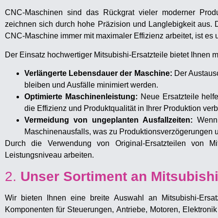
CNC-Maschinen sind das Rückgrat vieler moderner Produkt
zeichnen sich durch hohe Präzision und Langlebigkeit aus. 
CNC-Maschine immer mit maximaler Effizienz arbeitet, ist es un
Der Einsatz hochwertiger Mitsubishi-Ersatzteile bietet Ihnen m
Verlängerte Lebensdauer der Maschine:
Der Austausc
bleiben und Ausfälle minimiert werden.
Optimierte Maschinenleistung:
Neue Ersatzteile helfe
die Effizienz und Produktqualität in Ihrer Produktion verb
Vermeidung von ungeplanten Ausfallzeiten:
Wenn V
Maschinenausfalls, was zu Produktionsverzögerungen u
Durch die Verwendung von Original-Ersatzteilen von Mi
Leistungsniveau arbeiten.
2.
Unser Sortiment an Mitsubishi
Wir bieten Ihnen eine breite Auswahl an Mitsubishi-Ersa
Komponenten für Steuerungen, Antriebe, Motoren, Elektronik 