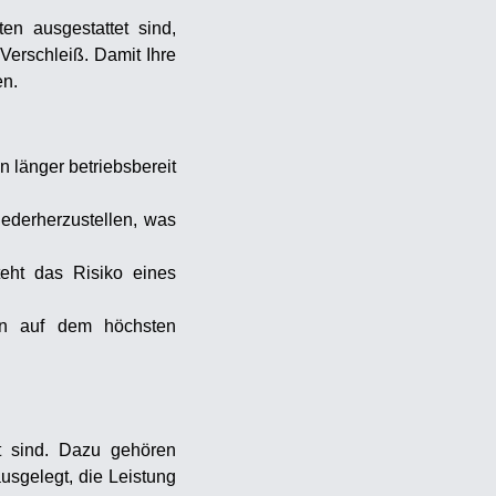
en ausgestattet sind,
Verschleiß. Damit Ihre
en.
 länger betriebsbereit
iederherzustellen, was
teht das Risiko eines
hin auf dem höchsten
et sind. Dazu gehören
usgelegt, die Leistung